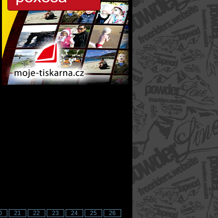
0
21
22
23
24
25
26