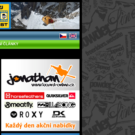
NÍ ČLÁNKY