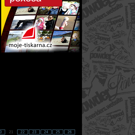
0
21
22
23
24
25
26