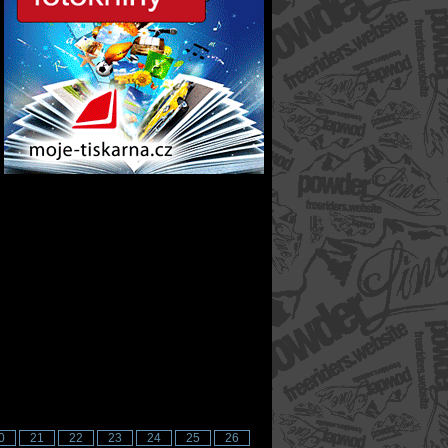
0
21
22
23
24
25
26